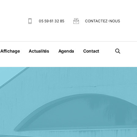
05 59 61 32 85
CONTACTEZ-NOUS
Affichage
Actualités
Agenda
Contact