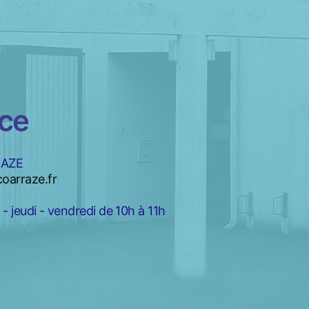
nce
RAZE
oarraze.fr
- jeudi - vendredi de 10h à 11h