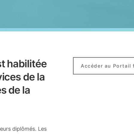
t habilitée
Accéder au Portail 
ices de la
s de la
teurs diplômés. Les