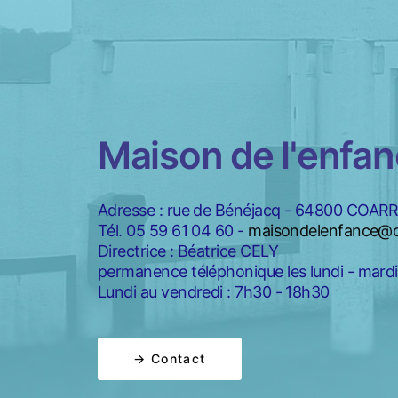
Maison de l'enfa
Adresse : rue de Bénéjacq - 64800 COAR
Tél. 05 59 61 04 60 -
maisondelenfance@c
Directrice : Béatrice CELY
permanence téléphonique les lundi - mardi 
Lundi au vendredi : 7h30 - 18h30
→ Contact