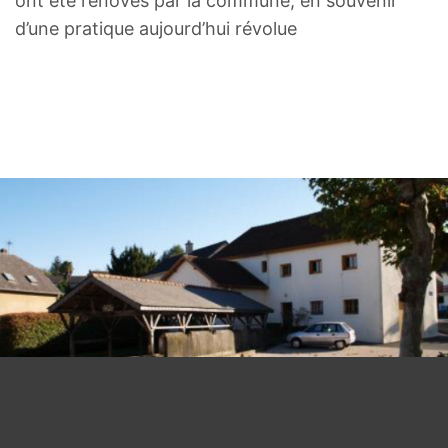
ont été rénovés par la commune, en souvenir
d’une pratique aujourd’hui révolue