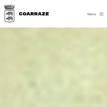
Menu
Close