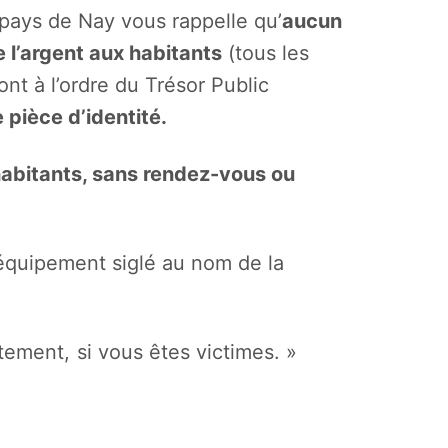
ys de Nay vous rappelle qu’
aucun
 l’argent aux habitants
(tous les
nt à l’ordre du Trésor Public
pièce d’identité.
habitants, sans rendez-vous ou
équipement siglé au nom de la
ement, si vous êtes victimes. »