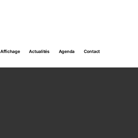
05 59 61 32 85
CONTACTEZ-NOUS
Affichage
Actualités
Agenda
Contact