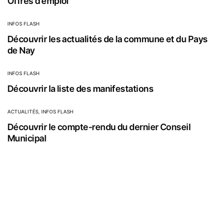
Offres d’emploi
INFOS FLASH
Découvrir les actualités de la commune et du Pays
de Nay
INFOS FLASH
Découvrir la liste des manifestations
ACTUALITÉS
,
INFOS FLASH
Découvrir le compte-rendu du dernier Conseil
Municipal