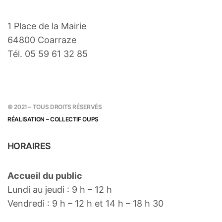
1 Place de la Mairie
64800 Coarraze
Tél. 05 59 61 32 85
© 2021 – TOUS DROITS RÉSERVÉS
RÉALISATION – COLLECTIF OUPS
HORAIRES
Accueil du public
Lundi au jeudi : 9 h – 12 h
Vendredi : 9 h – 12 h et 14 h – 18 h 30