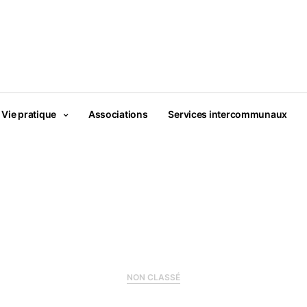
Vie pratique
Associations
Services intercommunaux
NON CLASSÉ