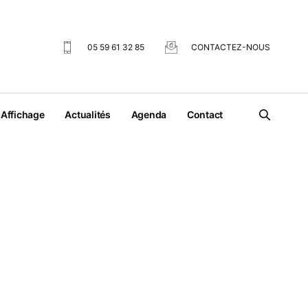
05 59 61 32 85
CONTACTEZ-NOUS
Affichage
Actualités
Agenda
Contact