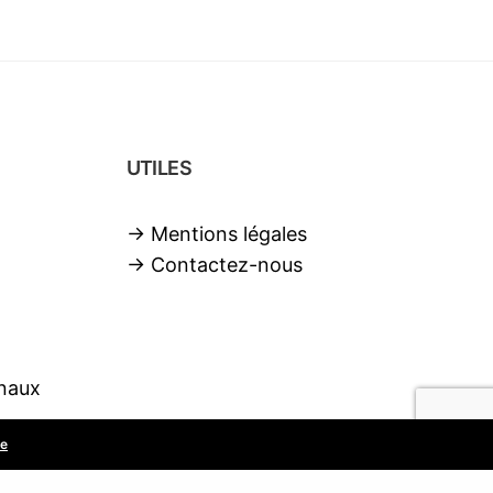
UTILES
→ Mentions légales
→ Contactez-nous
naux
te