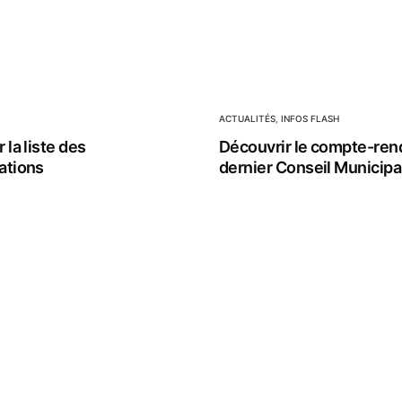
ACTUALITÉS
,
INFOS FLASH
 la liste des
Découvrir le compte-ren
ations
dernier Conseil Municipa