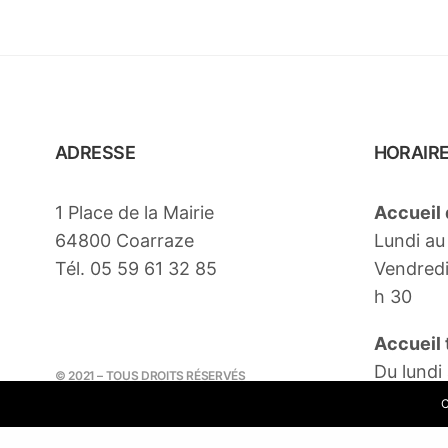
ADRESSE
HORAIR
1 Place de la Mairie
Accueil 
64800 Coarraze
Lundi au 
Tél. 05 59 61 32 85
Vendredi 
h 30
Accueil
Du lundi
© 2021 – TOUS DROITS RÉSERVÉS
09h00 – 
RÉALISATION – COLLECTIF OUPS
C