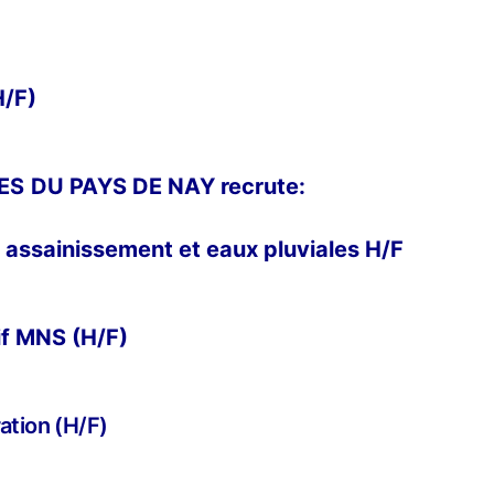
H/F)
DU PAYS DE NAY recrute:
 assainissement et eaux pluviales H/F
if MNS (H/F)
ation (H/F)