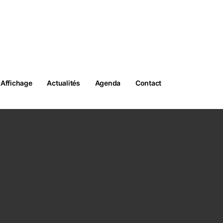
05 59 61 32 85
CONTACTEZ-NOUS
Affichage
Actualités
Agenda
Contact